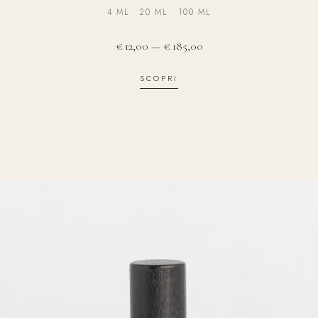
4 ML · 20 ML · 100 ML
€ 12,00 — € 185,00
SCOPRI