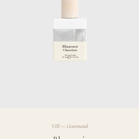
VIII — Gourmand