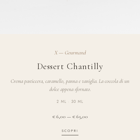
X — Gourmand
Dessert Chantilly
Crema pasticcera, caramello, panna e vaniglia. La coccola di un
dolce appena sfornato.
2 ML · 30 ML
€ 6,00 — € 65,00
SCOPRI