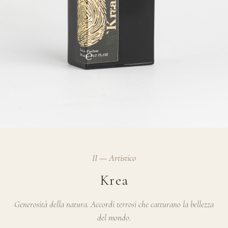
II — Artistico
Krea
Generosità della natura. Accordi terrosi che catturano la bellezza
del mondo.