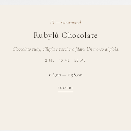
IX — Gourmand
Rubylù Chocolate
Cioccolato ruby, ciliegia e zucchero filato. Un morso di gioia.
2 ML · 10 ML · 50 ML
€ 6,00 — € 98,00
SCOPRI