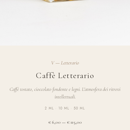
V — Letterario
Caffè Letterario
Caffè tostato, cioccolato fondente e legni. L'atmosfera dei ritrovi
intellettuali.
2 ML · 10 ML · 50 ML
€ 6,00 — € 115,00