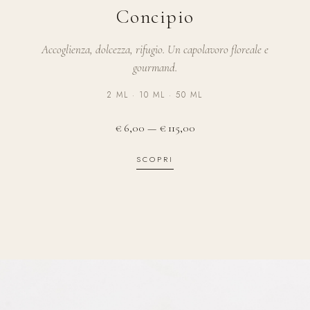
Concipio
Accoglienza, dolcezza, rifugio. Un capolavoro floreale e
gourmand.
2 ML · 10 ML · 50 ML
€ 6,00 — € 115,00
SCOPRI