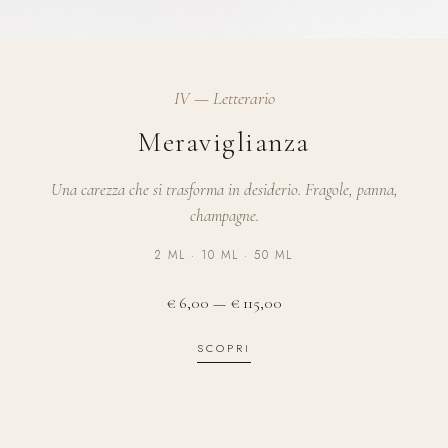
IV — Letterario
Meraviglianza
Una carezza che si trasforma in desiderio. Fragole, panna,
champagne.
2 ML · 10 ML · 50 ML
€ 6,00 — € 115,00
SCOPRI