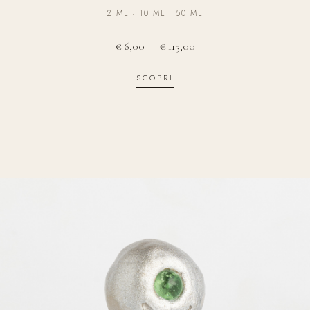
2 ML · 10 ML · 50 ML
€ 6,00 — € 115,00
SCOPRI