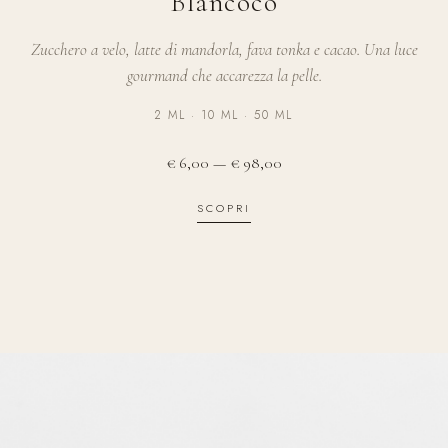
Blancocò
Zucchero a velo, latte di mandorla, fava tonka e cacao. Una luce
gourmand che accarezza la pelle.
2 ML · 10 ML · 50 ML
€ 6,00 — € 98,00
SCOPRI