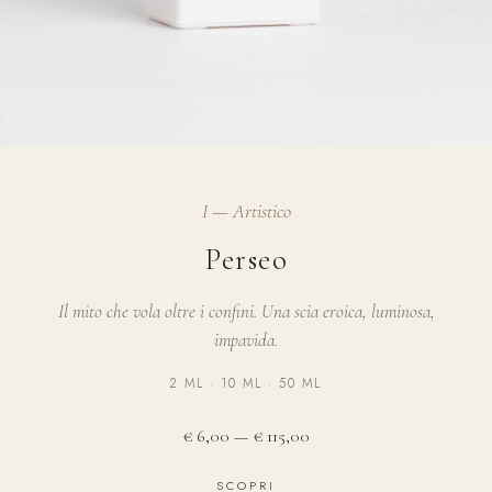
I — Artistico
Perseo
Il mito che vola oltre i confini. Una scia eroica, luminosa,
impavida.
2 ML · 10 ML · 50 ML
€ 6,00 — € 115,00
SCOPRI