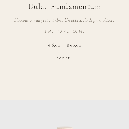
Dulce Fundamentum
Cioccolato, vaniglia e ambra. Un abbraccio di puro piacere.
2 ML · 10 ML · 50 ML
€ 6,00 — € 98,00
SCOPRI