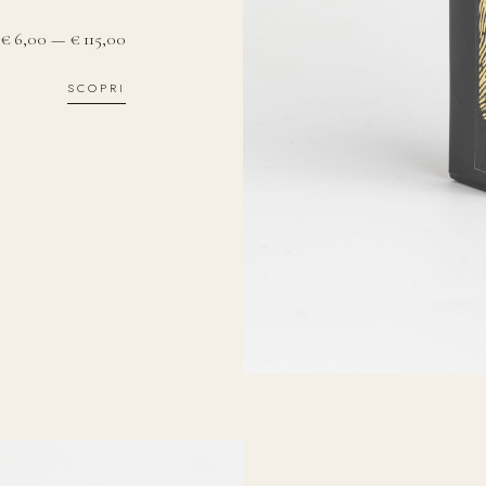
€ 6,00 — € 115,00
SCOPRI