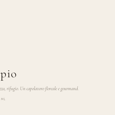
pio
zza, rifugio. Un capolavoro floreale e gourmand.
0 ML