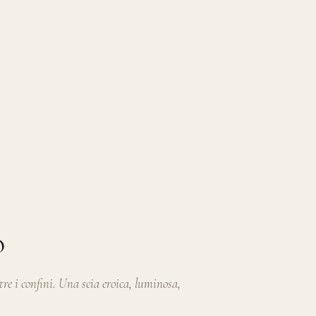
o
ltre i confini. Una scia eroica, luminosa,