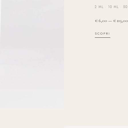
2 ML · 10 ML · 5
€ 6,00 — € 115,00
SCOPRI