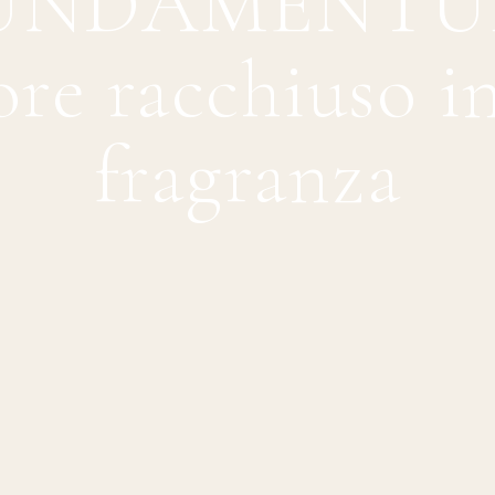
UNDAMENTU
ore racchiuso i
fragranza