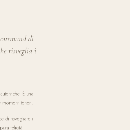
gourmand di
he risveglia i
utentiche. È una
e momenti teneri.
di risvegliare i
pura felicità.