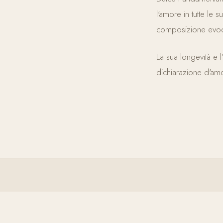
l'amore in tutte le 
composizione evoca i
La sua longevità e l
dichiarazione d'amo