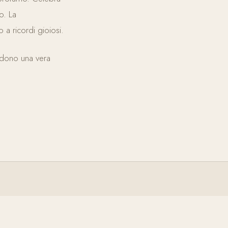
co. La
o a ricordi gioiosi.
endono una vera