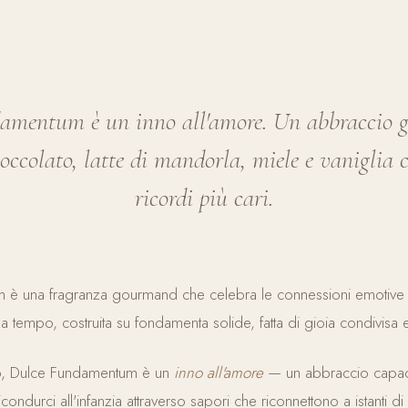
amentum è un inno all'amore. Un abbraccio 
occolato, latte di mandorla, miele e vaniglia c
ricordi più cari.
è una fragranza gourmand che celebra le connessioni emotive a
a tempo, costruita su fondamenta solide, fatta di gioia condivisa 
o, Dulce Fundamentum è un
inno all'amore
— un abbraccio capace 
ricondurci all'infanzia attraverso sapori che riconnettono a istanti di 