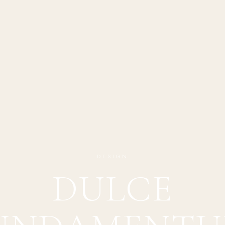
DESIGN
DULCE