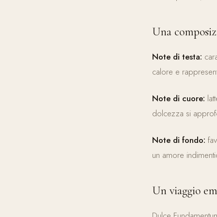
Una composizio
Note di testa:
cara
calore e rappresent
Note di cuore:
lat
dolcezza si approf
Note di fondo:
fav
un amore indimentic
Un viaggio em
Dulce Fundamentu