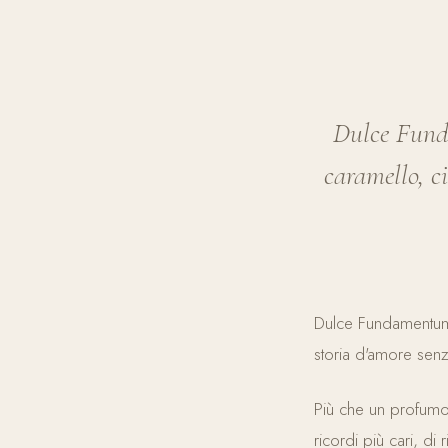
Dulce Fund
caramello, ci
Dulce Fundamentum 
storia d'amore senz
Più che un profum
ricordi più cari, di 