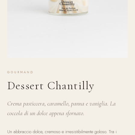
GOURMAND
Dessert Chantilly
Crema pasticcera, caramello, panna e vaniglia. La
coccola di un dolce appena sfornato.
Un abbraccio dolce, cremoso e irresistibilmente goloso. Tra i