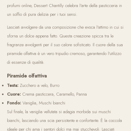
profumi online, Dessert Chantilly celebra l'arte della pasticceria in
un soffio di pura delizia per i tuoi sensi.
Lasciati avvolgere da una composizione che evoca l'attimo in cui si
sforna un dolce appena fatto. Questa creazione spicca tra le
fragranze avvolgenti per il suo calore sofisticato. Il cuore della sua
piramide olfattiva è un vero tripudio cremoso, garantendo l'utilizzo
di essenze di qualità.
Piramide olfattiva
Testa:
Zucchero a velo, Burro
Cuore:
Crema pasticcera, Caramello, Panna
Fondo:
Vaniglia, Muschi bianchi
Sul finale, la vaniglia vellutata si adagia morbida sui muschi
bianchi, lasciando una scia persistente e confortante. È la coccola
ideale per chi ama i sentori dolci ma mai stucchevoli. Lasciati