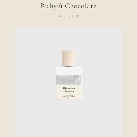
Rubylù Chocolate
DA € 98,00