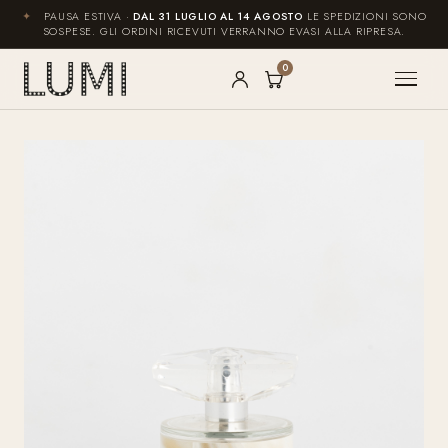
✦
PAUSA ESTIVA ·
DAL 31 LUGLIO AL 14 AGOSTO
LE SPEDIZIONI SONO
SOSPESE. GLI ORDINI RICEVUTI VERRANNO EVASI ALLA RIPRESA.
0